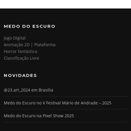
MEDO DO ESCURO
Jogo Digital
Animação 2D | Plataforma
Horror fantástico
Classificação Livre
NOVIDADES
@23.art_2024 em Brasília
Medo do Escuro no V Festival Mário de Andrade – 2025
Medo do Escuro na Pixel Show 2025