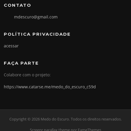
CONTATO
mdescuro@gmail.com
POLÍTICA PRIVACIDADE
acessar
FAÇA PARTE
Colabore com o projeto:
https://www.catarse.me/medo_do_escuro_c59d
Copyright © 2026 Medo do Escuro. Todos os direitos reservados.
Screenr parallax theme
por FameThemes